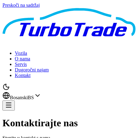
Preskoči na sadržaj
Vozila
O nama
Servis
Dugoročni najam
Kontakt
Bosanski
BS
Kontaktirajte nas
Stupite u kontakt s nama