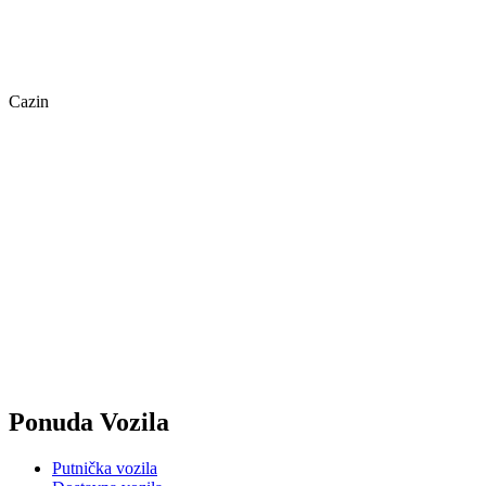
Cazin
Ponuda Vozila
Putnička vozila