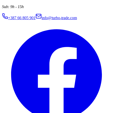
Sub
:
9h - 15h
+387 66 805 901
info@turbo-trade.com