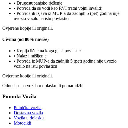
•
Drugostupanjsko rješenje
•
Potvrda da se vodi kao RVI (ratni vojni invalid)
•
Potvrda ili izjava iz MUP-a da zadnjih 5 (pet) godina nije
uvozio vozilo na istu povlasticu
Ovjerene kopije ili originali.
Civilna (od 80% naviše)
•
Kopija lične na koga glasi povlastica
•
Nalaz i mišljenje
•
Potvrda iz MUP-a da zadnjih 5 (pet) godina nije uvozio
vozilo na istu povlasticu
Ovjerene kopije ili originali.
Odnosi se na vozila u dolasku ili po narudžbi
Ponuda Vozila
Putnička vozila
Dostavna vozila
Vozila u dolasku
Motocikli