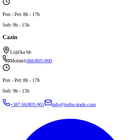
Pon - Pet: 8h - 17h
Sub: 9h - 15h
Cazin
Lojićka bb
Mobitel
:
066/805-900
Pon - Pet: 8h - 17h
Sub: 9h - 15h
+387 66/805-901
info@turbo-trade.com