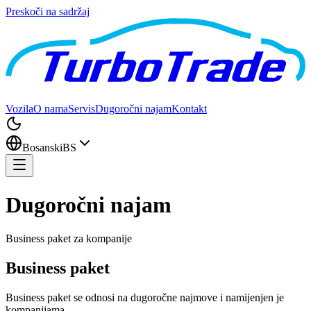
Preskoči na sadržaj
Vozila
O nama
Servis
Dugoročni najam
Kontakt
Bosanski
BS
Dugoročni najam
Business paket za kompanije
Business paket
Business paket se odnosi na dugoročne najmove i namijenjen je
kompanijama.