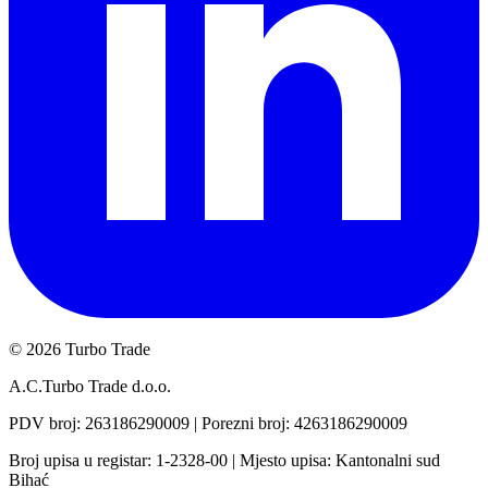
©
2026 Turbo Trade
A.C.Turbo Trade d.o.o.
PDV broj
: 263186290009 |
Porezni broj
: 4263186290009
Broj upisa u registar
: 1-2328-00 |
Mjesto upisa: Kantonalni sud
Bihać