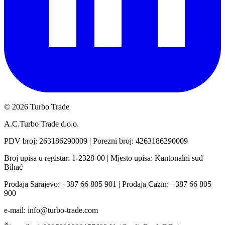
©
2026 Turbo Trade
A.C.Turbo Trade d.o.o.
PDV broj
: 263186290009 |
Porezni broj
: 4263186290009
Broj upisa u registar
: 1-2328-00 |
Mjesto upisa: Kantonalni sud
Bihać
Prodaja Sarajevo
: +387 66 805 901 |
Prodaja Cazin
: +387 66 805
900
e-mail
: info@turbo-trade.com