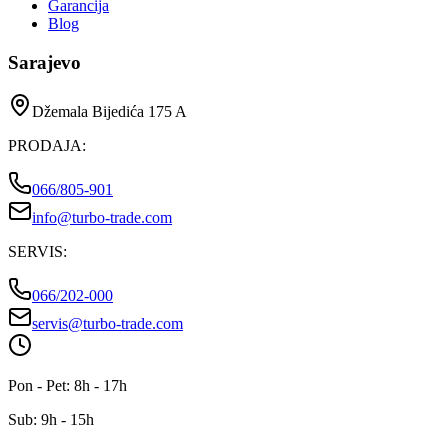
Garancija
Blog
Sarajevo
Džemala Bijedića 175 A
PRODAJA
:
066/805-901
info@turbo-trade.com
SERVIS
:
066/202-000
servis@turbo-trade.com
Pon - Pet: 8h - 17h
Sub: 9h - 15h