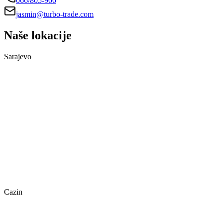
066/805-900
jasmin@turbo-trade.com
Naše lokacije
Sarajevo
Cazin