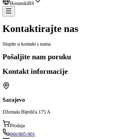
Bosanski
BS
Kontaktirajte nas
Stupite u kontakt s nama
Pošaljite nam poruku
Kontakt informacije
Sarajevo
Džemala Bijedića 175 A
Prodaja
066/805-901