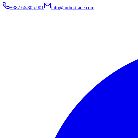
+387 66/805-901
info@turbo-trade.com