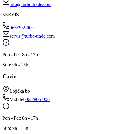
info@turbo-trade.com
SERVIS
:
066/202-000
servis@turbo-trade.com
Pon - Pet: 8h - 17h
Sub: 9h - 15h
Cazin
Lojićka bb
Mobitel
:
066/805-900
Pon - Pet: 8h - 17h
Sub: 9h - 15h