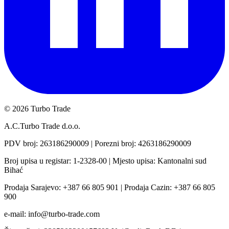
©
2026 Turbo Trade
A.C.Turbo Trade d.o.o.
PDV broj
: 263186290009 |
Porezni broj
: 4263186290009
Broj upisa u registar
: 1-2328-00 |
Mjesto upisa: Kantonalni sud
Bihać
Prodaja Sarajevo
: +387 66 805 901 |
Prodaja Cazin
: +387 66 805
900
e-mail
: info@turbo-trade.com