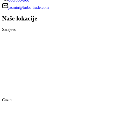
066/805-900
jasmin@turbo-trade.com
Naše lokacije
Sarajevo
Cazin