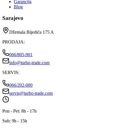
Garancija
Blog
Sarajevo
Džemala Bijedića 175 A
PRODAJA
:
066/805-901
info@turbo-trade.com
SERVIS
:
066/202-000
servis@turbo-trade.com
Pon - Pet: 8h - 17h
Sub: 9h - 15h